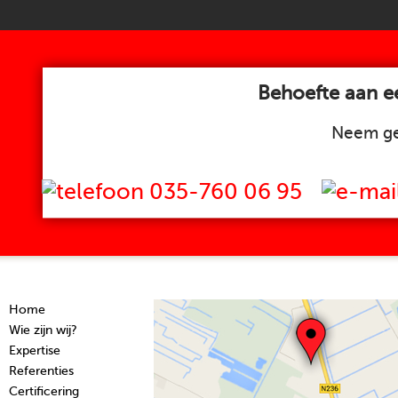
Behoefte aan ee
Neem ge
035-760 06 95
Home
Wie zijn wij?
Expertise
Referenties
Certificering