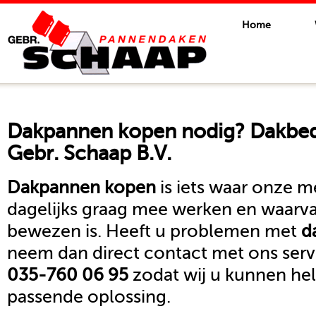
Home
Dakpannen kopen
nodig? Dakbed
Gebr. Schaap B.V.
Dakpannen kopen
is iets waar onze 
dagelijks graag mee werken en waarva
bewezen is. Heeft u problemen met
d
neem dan direct contact met ons se
035-760 06 95
zodat wij u kunnen he
passende oplossing.