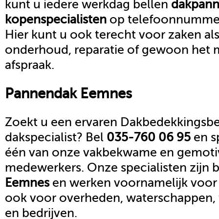
kunt u iedere werkdag bellen
dakpan
kopen
specialisten
op telefoonnumm
Hier kunt u ook terecht voor zaken al
onderhoud, reparatie of gewoon het 
afspraak.
Pannendak
Eemnes
Zoekt u een ervaren Dakbedekkingsbed
dakspecialist? Bel
035-760 06 95
en s
één van onze vakbekwame en gemoti
medewerkers. Onze specialisten zijn b
Eemnes
en werken voornamelijk voor 
ook voor overheden, waterschappen,
en bedrijven.