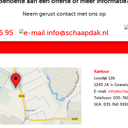
Behoefte aan een offerte of meer informatie
Neem gerust contact met ons op
6 95
info@schaapdak.nl
Kantoor
Loodijk 12b
1243 JA ’s-Gravel
E-mail:
info@scha
Telefoon: 035-76
SEA: 035 760 393