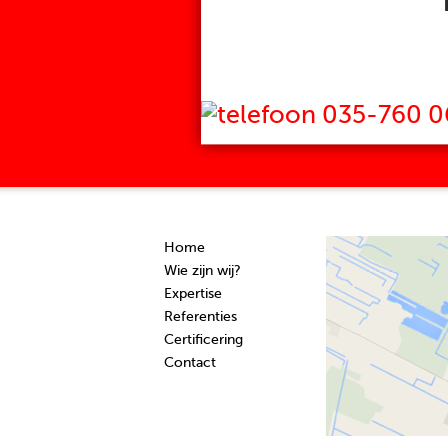
035-760 0
Home
Wie zijn wij?
Expertise
Referenties
Certificering
Contact