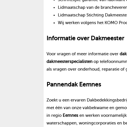
Lidmaatschap van de branchevereni
Lidmaatschap Stichting Dakmeeste
Wij werken volgens het KOMO Proce
Informatie over
Dakmeester
Voor vragen of meer informatie over
dak
dakmeester
specialisten
op telefoonnum
als vragen over onderhoud, reparatie of
Pannendak
Eemnes
Zoekt u een ervaren Dakbedekkingsbedrij
met één van onze vakbekwame en gemoti
in regio
Eemnes
en werken voornamelijk 
waterschappen, woningcorporaties en be