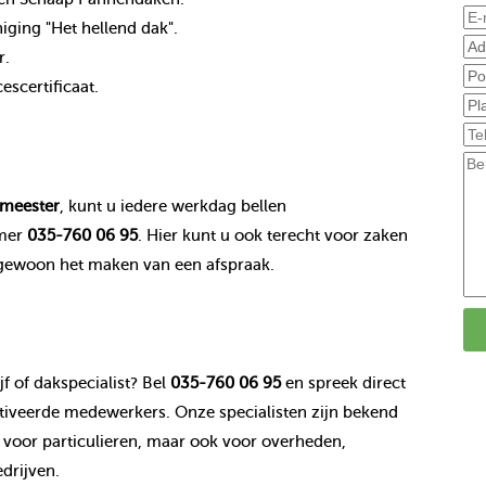
ging "Het hellend dak".
r.
scertificaat.
meester
, kunt u iedere werkdag bellen
mer
035-760 06 95
. Hier kunt u ook terecht voor zaken
 gewoon het maken van een afspraak.
f of dakspecialist? Bel
035-760 06 95
en spreek direct
veerde medewerkers. Onze specialisten zijn bekend
voor particulieren, maar ook voor overheden,
drijven.