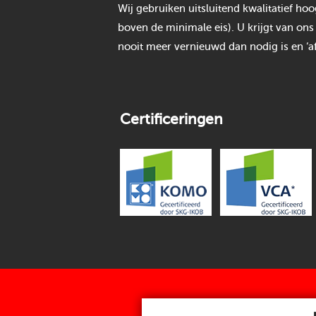
Wij gebruiken uitsluitend kwalitatief h
boven de minimale eis). U krijgt van ons
nooit meer vernieuwd dan nodig is en ‘af
Certificeringen