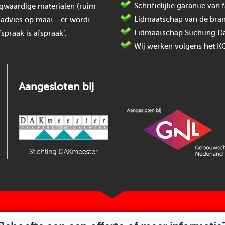
Schriftelijke garantie va
oogwaardige materialen (ruim
Lidmaatschap van de bran
 advies op maat - er wordt
Lidmaatschap Stichting D
spraak is afspraak’.
Wij werken volgens het K
Aangesloten bij