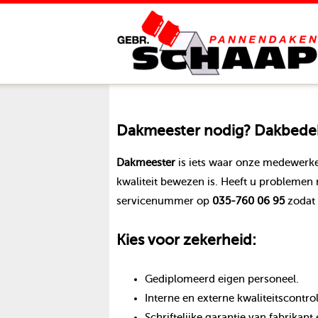
Dakmeester
nodig? Dakbedekk
Dakmeester
is iets waar onze medewerke
kwaliteit bewezen is. Heeft u problemen
servicenummer op
035-760 06 95
zodat 
Kies voor zekerheid:
Gediplomeerd eigen personeel.
Interne en externe kwaliteitscontro
Schriftelijke garantie van fabrika