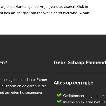
 wij onze klanten geheel vrijblijvend adviseren. Ook in
ot nok als het gaat om renovatie en/of nieuwbouw van
en?
Gebr. Schaap Pannend
rt, zijn zeer scherp. Echter,
Alles op een rijtje
teitsnorm en de garantie die
eel tevreden huiseigenaren
Gediplomeerd eigen perso
Interne en externe kwalite