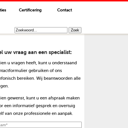
ties
Certificering
Contact
el uw vraag aan een specialist:
dien u vragen heeft, kunt u onderstaand
ntactformulier gebruiken of ons
lefonisch bereiken. Wij beantwoorden alle
agen.
dien gewenst, kunt u een afspraak maken
or een informatief gesprek en overtuig
elf van onze professionele en aanpak.