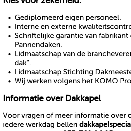
Kies voor zekerheid:
Gediplomeerd eigen personeel.
Interne en externe kwaliteitscontr
Schriftelijke garantie van fabrikan
Pannendaken.
Lidmaatschap van de brancheveren
dak".
Lidmaatschap Stichting Dakmeeste
Wij werken volgens het KOMO Proc
Informatie over
Dakkapel
Voor vragen of meer informatie over
iedere werkdag bellen
dakkapel
specia