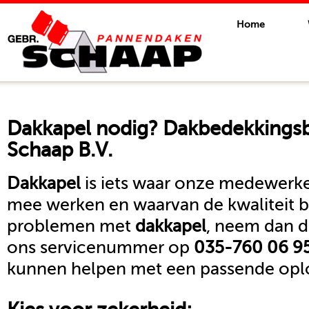
Home
Dakkapel
nodig? Dakbedekkingsbe
Schaap B.V.
Dakkapel
is iets waar onze medewerke
mee werken en waarvan de kwaliteit b
problemen met
dakkapel
, neem dan d
ons servicenummer op
035-760 06 9
kunnen helpen met een passende oplo