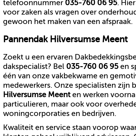
telefoonnummer
035-760 06 95
. Hie
voor zaken als vragen over onderhoud,
gewoon het maken van een afspraak.
Pannendak
Hilversumse Meent
Zoekt u een ervaren Dakbedekkingsbed
dakspecialist? Bel
035-760 06 95
en s
één van onze vakbekwame en gemoti
medewerkers. Onze specialisten zijn b
Hilversumse Meent
en werken voornam
particulieren, maar ook voor overhed
woningcorporaties en bedrijven.
Kwaliteit en service staan voorop waar