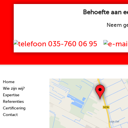
Behoefte aan ee
Neem ge
035-760 06 95
Home
Wie zijn wij?
Expertise
Referenties
Certificering
Contact