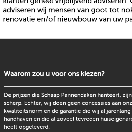
klanten geheel vrijblijvend adviseren.
adviseren wij mensen van goot tot nok
renovatie en/of nieuwbouw van uw p
Waarom zou u voor ons kiezen?
De prijzen die Schaap Pannendaken hanteert, zijn
scherp. Echter, wij doen geen concessies aan on
kwaliteitsnorm en de garantie die wij al jarenlang
handhaven en die al zoveel tevreden huiseigenar
heeft opgeleverd.