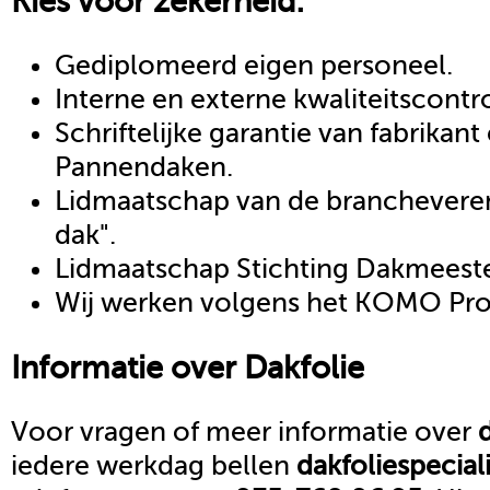
Kies voor zekerheid:
Gediplomeerd eigen personeel.
Interne en externe kwaliteitscontr
Schriftelijke garantie van fabrikan
Pannendaken.
Lidmaatschap van de brancheveren
dak".
Lidmaatschap Stichting Dakmeeste
Wij werken volgens het KOMO Proc
Informatie over
Dakfolie
Voor vragen of meer informatie over
iedere werkdag bellen
dakfolie
special