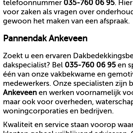
telefoonnummer
035-760 06 95
. Hie
voor zaken als vragen over onderhoud,
gewoon het maken van een afspraak.
Pannendak
Ankeveen
Zoekt u een ervaren Dakbedekkingsbed
dakspecialist? Bel
035-760 06 95
en s
één van onze vakbekwame en gemoti
medewerkers. Onze specialisten zijn b
Ankeveen
en werken voornamelijk voor
maar ook voor overheden, waterscha
woningcorporaties en bedrijven.
Kwaliteit en service staan voorop waar