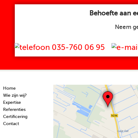
Behoefte aan ee
Neem ge
035-760 06 95
Home
Wie zijn wij?
Expertise
Referenties
Certificering
Contact