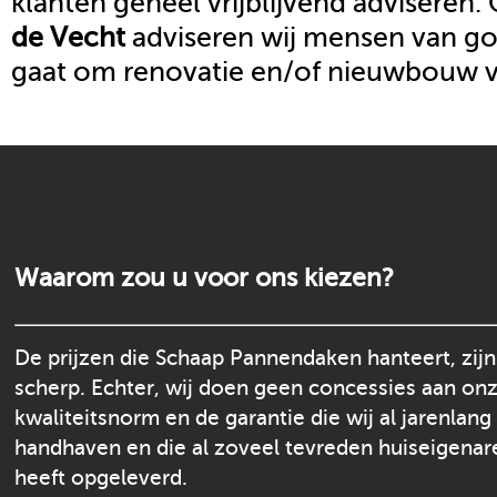
klanten geheel vrijblijvend adviseren.
de Vecht
adviseren wij mensen van goo
gaat om renovatie en/of nieuwbouw 
Waarom zou u voor ons kiezen?
De prijzen die Schaap Pannendaken hanteert, zijn
scherp. Echter, wij doen geen concessies aan on
kwaliteitsnorm en de garantie die wij al jarenlang
handhaven en die al zoveel tevreden huiseigenar
heeft opgeleverd.