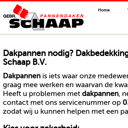
Home
Dakpannen
nodig? Dakbedekkings
Schaap B.V.
Dakpannen
is iets waar onze medewer
graag mee werken en waarvan de kwali
Heeft u problemen met
dakpannen
, 
contact met ons servicenummer op
0
zodat wij u kunnen helpen met een pa