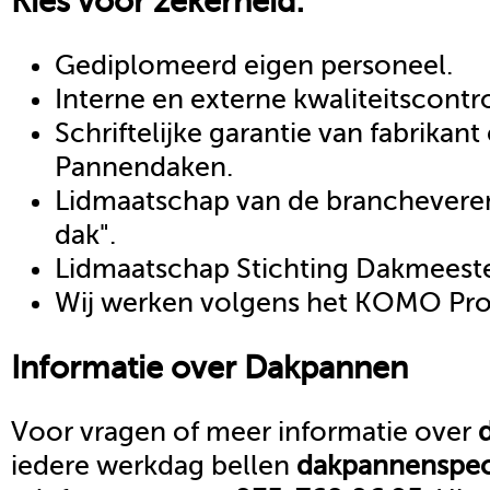
Kies voor zekerheid:
Gediplomeerd eigen personeel.
Interne en externe kwaliteitscontr
Schriftelijke garantie van fabrikan
Pannendaken.
Lidmaatschap van de brancheveren
dak".
Lidmaatschap Stichting Dakmeeste
Wij werken volgens het KOMO Proc
Informatie over
Dakpannen
Voor vragen of meer informatie over
iedere werkdag bellen
dakpannen
spec