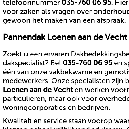
telefoonnummer
035-760 06 95
. Hie
voor zaken als vragen over onderhoud,
gewoon het maken van een afspraak.
Pannendak
Loenen aan de Vecht
Zoekt u een ervaren Dakbedekkingsbed
dakspecialist? Bel
035-760 06 95
en s
één van onze vakbekwame en gemoti
medewerkers. Onze specialisten zijn b
Loenen aan de Vecht
en werken voorn
particulieren, maar ook voor overhed
woningcorporaties en bedrijven.
Kwaliteit en service staan voorop waar